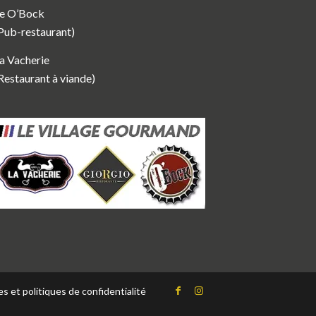
e O’Bock
Pub-restaurant)
a Vacherie
Restaurant à viande)
s et politiques de confidentialité