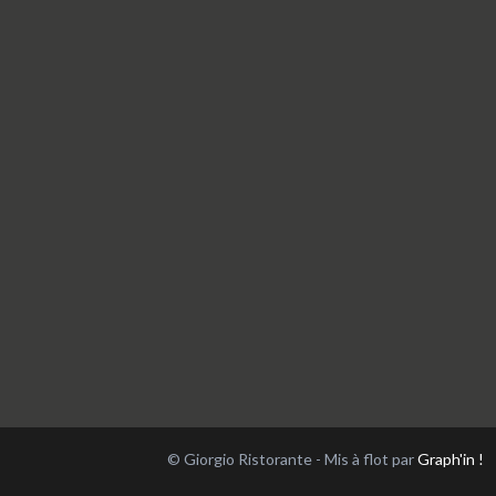
© Giorgio Ristorante - Mis à flot par
Graph'in !