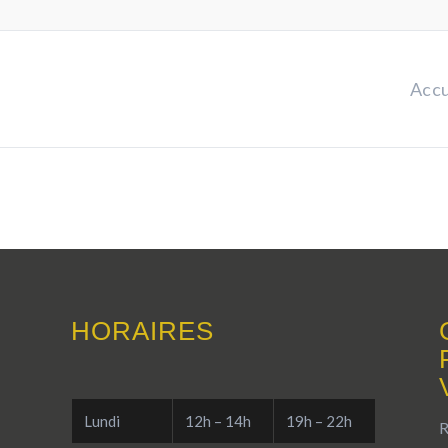
Accu
HORAIRES
Lundi
12h – 14h
19h – 22h
R