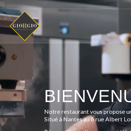
BIENVEN
Notre restaurant vous propose une
Situé à Nantes au 6 rue Albert Lo