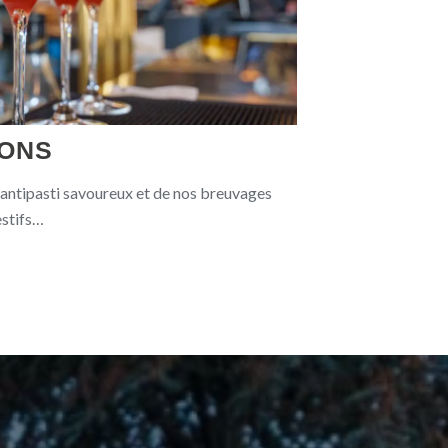
IONS
 antipasti savoureux et de nos breuvages
gestifs…