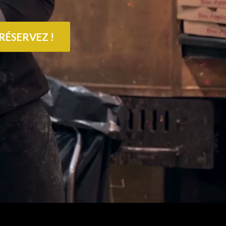
RÉSERVEZ !