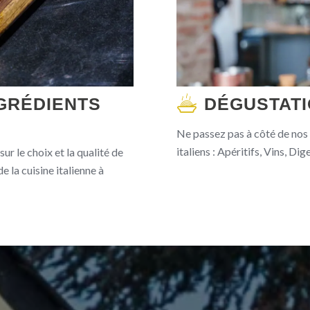
GRÉDIENTS
DÉGUSTAT
Ne passez pas à côté de nos
italiens : Apéritifs, Vins, Di
r le choix et la qualité de
e la cuisine italienne à