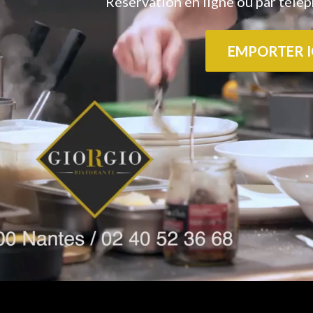
Réservation en ligne
ou par télé
EMPORTER I