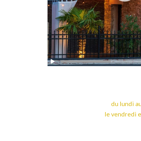
du lundi a
le vendredi 