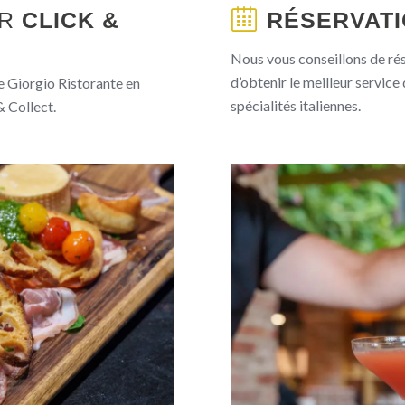
ER
CLICK &
RÉSERVAT
Nous vous conseillons de rés
d’obtenir le meilleur service
de Giorgio Ristorante en
spécialités italiennes.
 Collect.