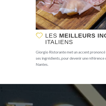
LES
MEILLEURS IN
ITALIENS
Giorgio Ristorante met un accent prononcé su
ses ingrédients, pour devenir une référence d
Nantes.