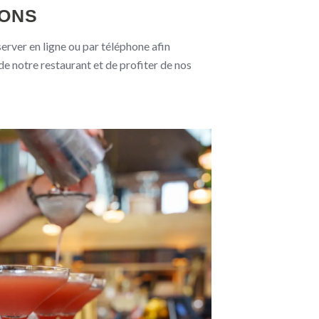
IONS
erver en ligne ou par téléphone afin
 de notre restaurant et de profiter de nos