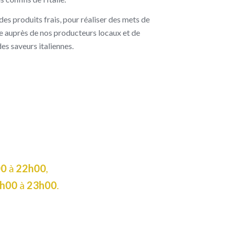
des produits frais, pour réaliser des mets de
ée auprès de nos producteurs locaux et de
des saveurs italiennes.
00
à
22h00
,
h00
à
23h00
.