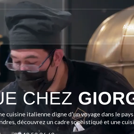
Accu
UE CHEZ
GIOR
 cuisine italienne digne d’un voyage dans le pays 
ndres, découvrez un cadre sophistiqué et une cuisi