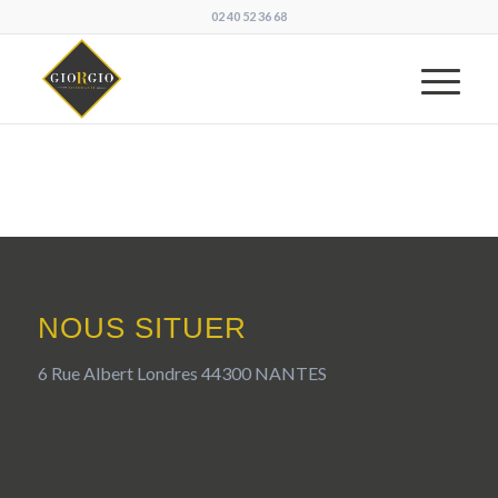
02 40 52 36 68
NOUS SITUER
6 Rue Albert Londres 44300 NANTES