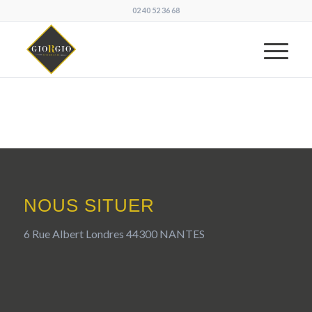
02 40 52 36 68
NOUS SITUER
6 Rue Albert Londres 44300 NANTES