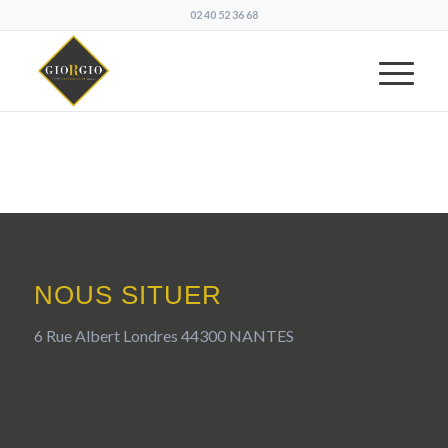
02 40 52 36 68
NOUS SITUER
6 Rue Albert Londres 44300 NANTES